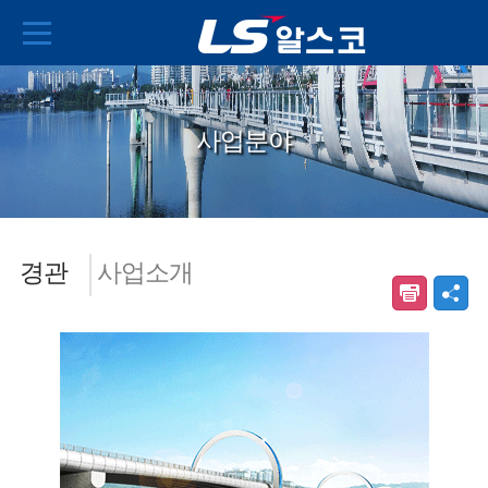
사업분야
경관
사업소개