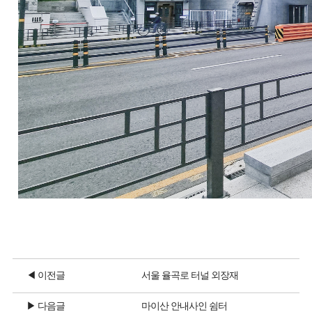
◀ 이전글
서울 율곡로 터널 외장재
▶ 다음글
마이산 안내사인 쉼터