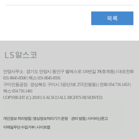
목록
안양사무소 : 경기도 안양시 동안구 엘에스로 116번길 39(호계동) | 대표전화
031-8045-8500 | 팩스 031-8045-8591
구미인동공장 : 경상북도 구미시 3공단3로 257(진평동) | 전화 054.716.1453 |
팩스 054.716.1461
COPYRIGHT (C) 2018 LS ALSCO ALL RIGHTS RESERVED.
관련사이트 바로가기
개인정보 처리방침 |
영상정보처리기기 운영ㆍ관리 방침 |
사이버신문고
이메일무단 수집거부 |
사이트맵