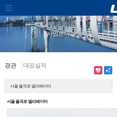
사업분야
경관
대표실적
서울 율곡로 엘리베이터
서울 율곡로 엘리베이터