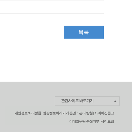
목록
관련사이트 바로가기
개인정보 처리방침 |
영상정보처리기기 운영ㆍ관리 방침 |
사이버신문고
이메일무단 수집거부 |
사이트맵