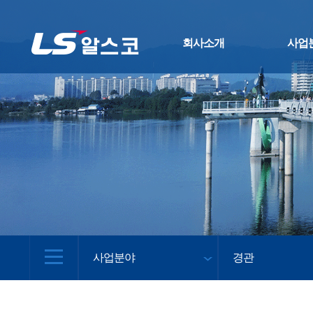
회사소개
사업
사업분야
경관