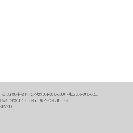
계동) | 대표전화 031-8045-8500 | 팩스 031-8045-8591
 054.716.1453 | 팩스 054.716.1461
SERVED.