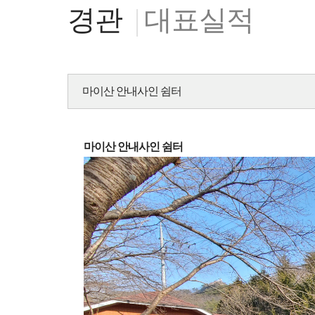
경관
대표실적
마이산 안내사인 쉼터
마이산 안내사인 쉼터