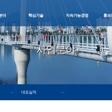
분야
핵심기술
지속가능경영
홍보
사업분야
대표실적